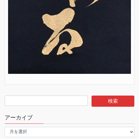
アーカイブ
ア
ー