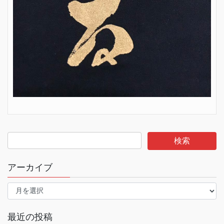
アーカイブ
ア
ー
カ
イ
最近の投稿